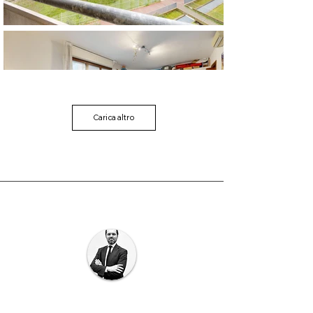
Carica altro
GET IN TOUCH
Alessio Rocchetta