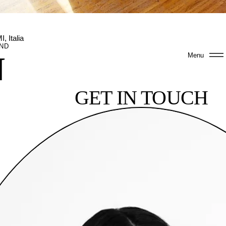
, Italia
AND
N
Menu
GET IN TOUCH