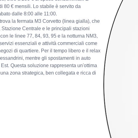
i 80 € mensili. Lo stabile è servito da 
sabato dalle 8:00 alle 11:00.
ova la fermata M3 Corvetto (linea gialla), che 
 Stazione Centrale e le principali stazioni 
 con le linee 77, 84, 93, 95 e la notturna NM3, 
servizi essenziali e attività commerciali come 
zi di quartiere. Per il tempo libero e il relax 
lessandrini, mentre gli spostamenti in auto 
 Est. Questa soluzione rappresenta un'ottima 
una zona strategica, ben collegata e ricca di 