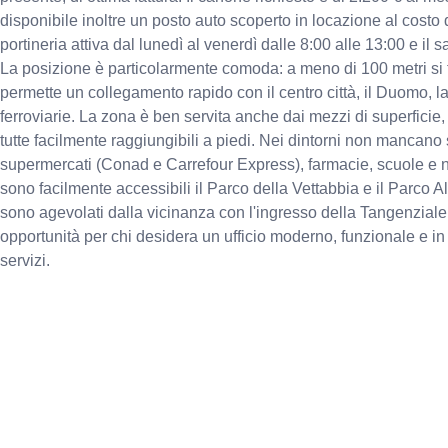
disponibile inoltre un posto auto scoperto in locazione al costo d
portineria attiva dal lunedì al venerdì dalle 8:00 alle 13:00 e il 
La posizione è particolarmente comoda: a meno di 100 metri si tr
permette un collegamento rapido con il centro città, il Duomo, la
ferroviarie. La zona è ben servita anche dai mezzi di superficie,
tutte facilmente raggiungibili a piedi. Nei dintorni non mancano 
supermercati (Conad e Carrefour Express), farmacie, scuole e nego
sono facilmente accessibili il Parco della Vettabbia e il Parco A
sono agevolati dalla vicinanza con l'ingresso della Tangenziale
opportunità per chi desidera un ufficio moderno, funzionale e in 
servizi.