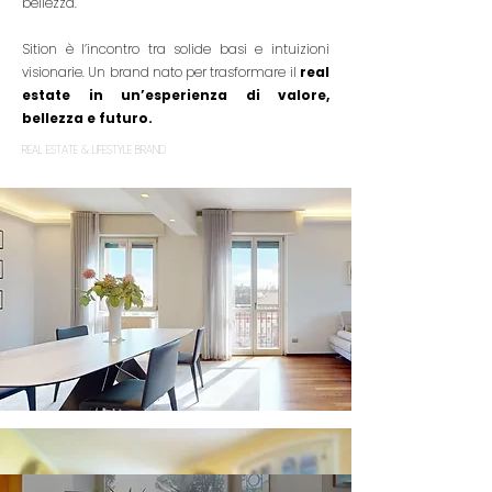
bellezza.
Sition è l’incontro tra solide basi e intuizioni
visionarie.
Un brand nato per trasformare il
real
estate in un’esperienza di valore,
bellezza e futuro.
REAL ESTATE & LIFESTYLE BRAND