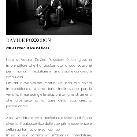
DAVIDE POZZOBON
Chief Executive Officer
Nato a Varese, Davide Pozzobon è un giovane
imprenditore che ha trasformato la sua passione
per il mondo immobiliare in una visione concreta e
ambiziosa.
Fin da giovanissimo mostra un naturale spirito
imprenditoriale e una forte inclinazione per le
vendite, il marketing e le relazioni umane, strumenti
che diventeranno la base della sua
crescita
professionale.
A soli ventidue anni si trasferisce a Milano, città che
diventa il palcoscenico delle sue prime
esperienze e
della sua formazione sul campo.
Inizia la sua carriera in un’agenzia immobiliare,