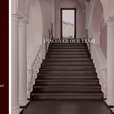
DISCOVER OUR TEAM
 ad