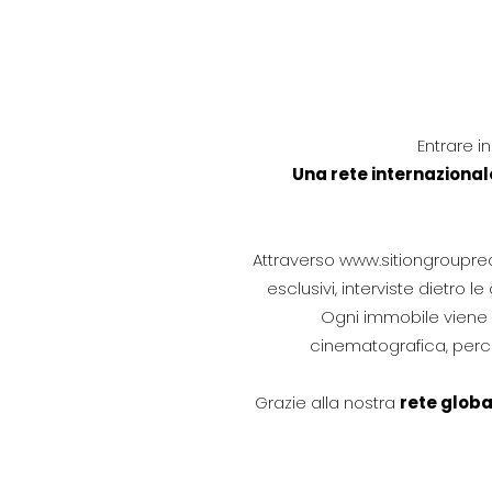
Entrare i
Una rete internazional
Attraverso
www.sitiongroupre
esclusivi, interviste dietro le 
Ogni immobile viene r
cinematografica, perc
Grazie alla nostra
rete globa