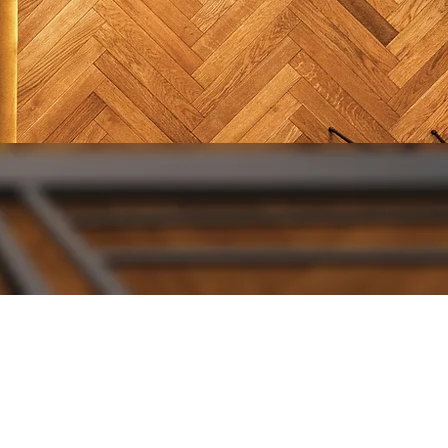
o testo.