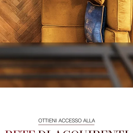
TROUSDALE DR
è un paragrafo. Fai clic qui per modificarlo e aggiungere il tu
OTTIENI ACCESSO ALLA