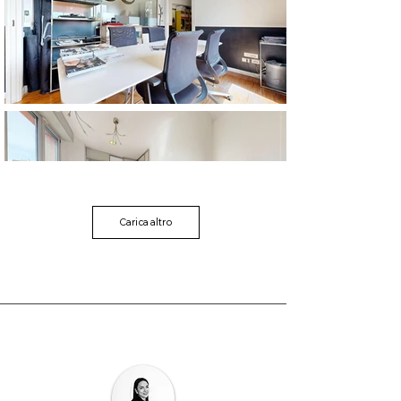
Carica altro
GET IN TOUCH