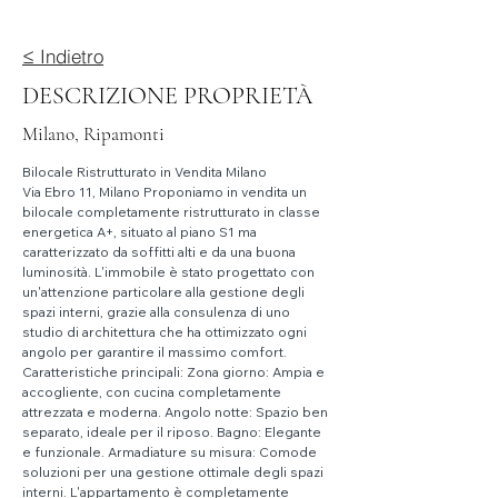
≤ Indietro
DESCRIZIONE PROPRIETÀ
Milano, Ripamonti
Bilocale Ristrutturato in Vendita Milano
Via Ebro 11, Milano Proponiamo in vendita un 
bilocale completamente ristrutturato in classe 
energetica A+, situato al piano S1 ma 
caratterizzato da soffitti alti e da una buona 
luminosità. L'immobile è stato progettato con 
un'attenzione particolare alla gestione degli 
spazi interni, grazie alla consulenza di uno 
studio di architettura che ha ottimizzato ogni 
angolo per garantire il massimo comfort. 
Caratteristiche principali: Zona giorno: Ampia e 
accogliente, con cucina completamente 
attrezzata e moderna. Angolo notte: Spazio ben 
separato, ideale per il riposo. Bagno: Elegante 
e funzionale. Armadiature su misura: Comode 
soluzioni per una gestione ottimale degli spazi 
interni. L'appartamento è completamente 