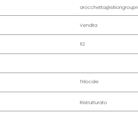
arocchetta@sitiongroupr
Vendita
112
Trilocale
Ristrutturato