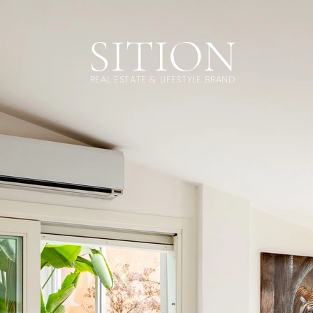
SITION
REAL ESTATE & LIFESTYLE BRAND