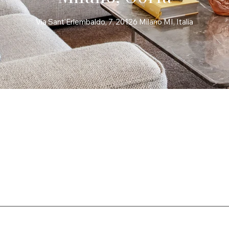
Via Sant'Erlembaldo, 7, 20126 Milano MI, Italia