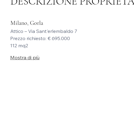
DESCRIZIONE PROPRIET
Milano, Gorla
Attico – Via Sant'erlembaldo 7
Prezzo richiesto: € 695.000
112 mq2
Mostra di più