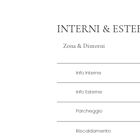
INTERNI & ESTE
Zona & Dintorni
Info Interne
Info Esterne
Parcheggio
Riscaldamento