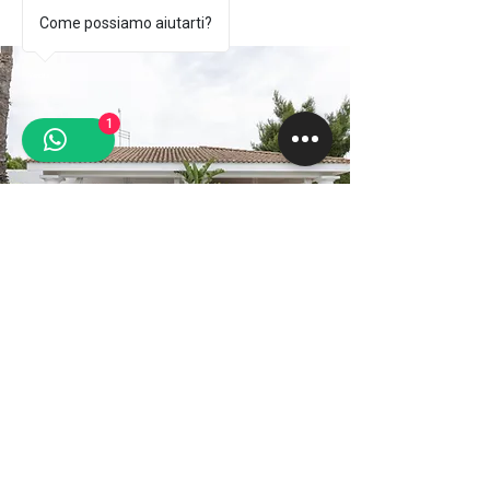
Come possiamo aiutarti?
Vendita
1