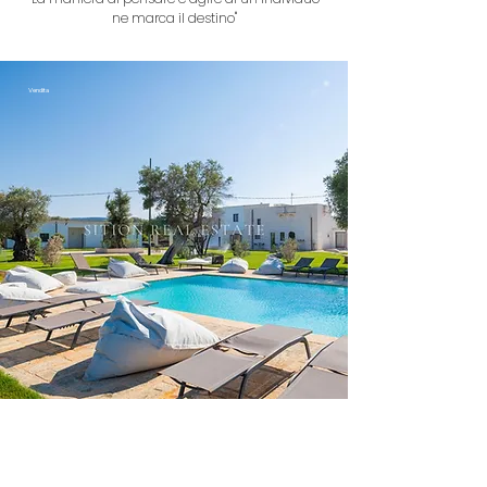
ne marca il destino''
Vendita